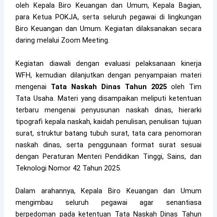
oleh Kepala Biro Keuangan dan Umum, Kepala Bagian,
para Ketua POKJA, serta seluruh pegawai di lingkungan
Biro Keuangan dan Umum. Kegiatan dilaksanakan secara
daring melalui Zoom Meeting.
Kegiatan diawali dengan evaluasi pelaksanaan kinerja
WFH, kemudian dilanjutkan dengan penyampaian materi
mengenai
Tata Naskah Dinas Tahun 2025
oleh Tim
Tata Usaha. Materi yang disampaikan meliputi ketentuan
terbaru mengenai penyusunan naskah dinas, hierarki
tipografi kepala naskah, kaidah penulisan, penulisan tujuan
surat, struktur batang tubuh surat, tata cara penomoran
naskah dinas, serta penggunaan format surat sesuai
dengan Peraturan Menteri Pendidikan Tinggi, Sains, dan
Teknologi Nomor 42 Tahun 2025.
Dalam arahannya, Kepala Biro Keuangan dan Umum
mengimbau seluruh pegawai agar senantiasa
berpedoman pada ketentuan Tata Naskah Dinas Tahun